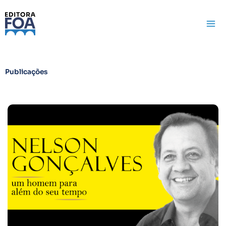
Ir
para
o
conteúdo
Publicações