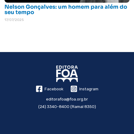
Nelson Gonçalves: um homem para além do
seu tempo
17/07/2025
Facebook
Instagram
editorafoa@foa.org.br
(24) 3340-8400 (Ramal 8350)