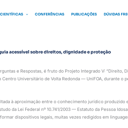
 CIENTÍFICAS
CONFERÊNCIAS
PUBLICAÇÕES
DÚVIDAS FR
uia acessível sobre direitos, dignidade e proteção
guntas e Respostas, é fruto do Projeto Integrado V: “Direito, 
o Centro Universitário de Volta Redonda — UniFOA, durante o pe
ltada à aproximação entre o conhecimento jurídico produzido 
studo da Lei Federal nº 10.741/2003 — Estatuto da Pessoa Idosa,
formar dispositivos legais, muitas vezes redigidos em linguage