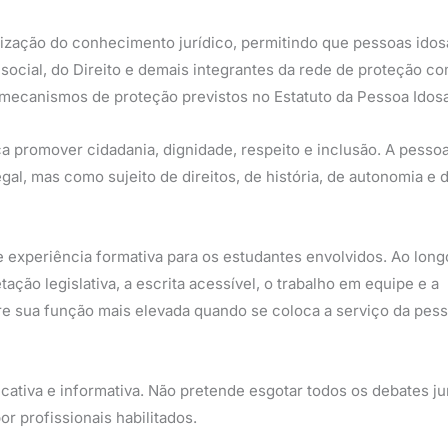
atização do conhecimento jurídico, permitindo que pessoas idos
ia social, do Direito e demais integrantes da rede de proteção 
 e mecanismos de proteção previstos no Estatuto da Pessoa Idosa
a promover cidadania, dignidade, respeito e inclusão. A pesso
al, mas como sujeito de direitos, de história, de autonomia e 
experiência formativa para os estudantes envolvidos. Ao longo
tação legislativa, a escrita acessível, o trabalho em equipe e a
re sua função mais elevada quando se coloca a serviço da pes
ucativa e informativa. Não pretende esgotar todos os debates ju
r profissionais habilitados.