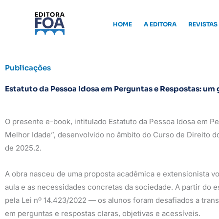
Ir
para
HOME
A EDITORA
REVISTAS
o
conteúdo
Publicações
Estatuto da Pessoa Idosa em Perguntas e Respostas: um g
O presente e-book, intitulado Estatuto da Pessoa Idosa em Per
Melhor Idade”, desenvolvido no âmbito do Curso de Direito d
de 2025.2.
A obra nasceu de uma proposta acadêmica e extensionista vo
aula e as necessidades concretas da sociedade. A partir do e
pela Lei nº 14.423/2022 — os alunos foram desafiados a trans
em perguntas e respostas claras, objetivas e acessíveis.