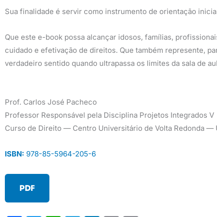
Sua finalidade é servir como instrumento de orientação inici
Que este e-book possa alcançar idosos, famílias, profissionai
cuidado e efetivação de direitos. Que também represente, p
verdadeiro sentido quando ultrapassa os limites da sala de aul
Prof. Carlos José Pacheco
Professor Responsável pela Disciplina Projetos Integrados V
Curso de Direito — Centro Universitário de Volta Redonda —
ISBN:
978-85-5964-205-6
PDF