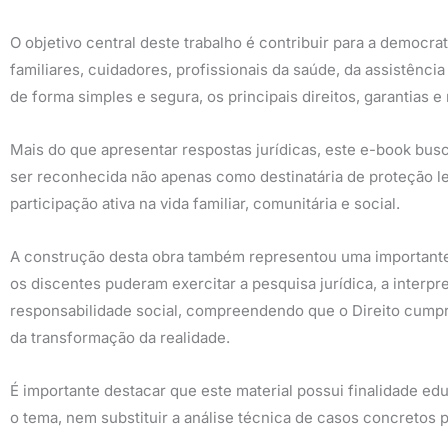
O objetivo central deste trabalho é contribuir para a democr
familiares, cuidadores, profissionais da saúde, da assistênc
de forma simples e segura, os principais direitos, garantias
Mais do que apresentar respostas jurídicas, este e-book busc
ser reconhecida não apenas como destinatária de proteção leg
participação ativa na vida familiar, comunitária e social.
A construção desta obra também representou uma importante 
os discentes puderam exercitar a pesquisa jurídica, a interpre
responsabilidade social, compreendendo que o Direito cump
da transformação da realidade.
É importante destacar que este material possui finalidade ed
o tema, nem substituir a análise técnica de casos concretos po