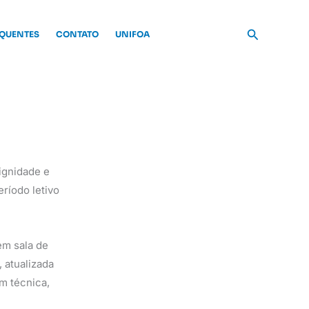
Pesquisar
EQUENTES
CONTATO
UNIFOA
Dignidade e
ríodo letivo
em sala de
 atualizada
m técnica,