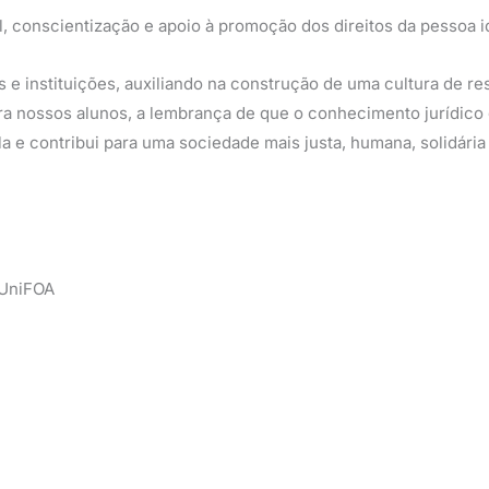
al, conscientização e apoio à promoção dos direitos da pessoa i
s e instituições, auxiliando na construção de uma cultura de re
ara nossos alunos, a lembrança de que o conhecimento jurídico
a e contribui para uma sociedade mais justa, humana, solidária 
 UniFOA