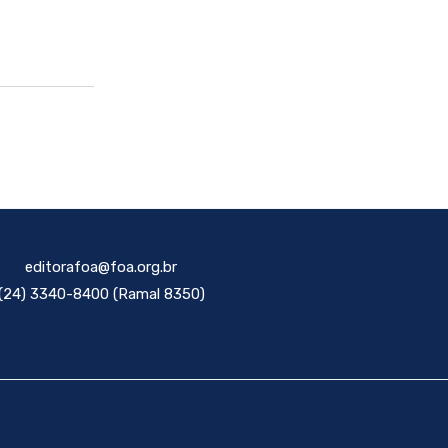
editorafoa@foa.org.br
(24) 3340-8400 (Ramal 8350)