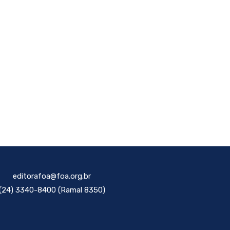
editorafoa@foa.org.br
(24) 3340-8400 (Ramal 8350)