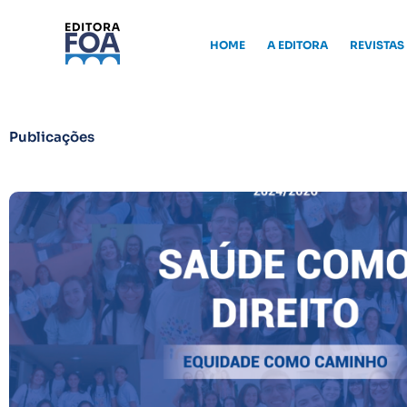
Ir
para
HOME
A EDITORA
REVISTAS
o
conteúdo
Publicações