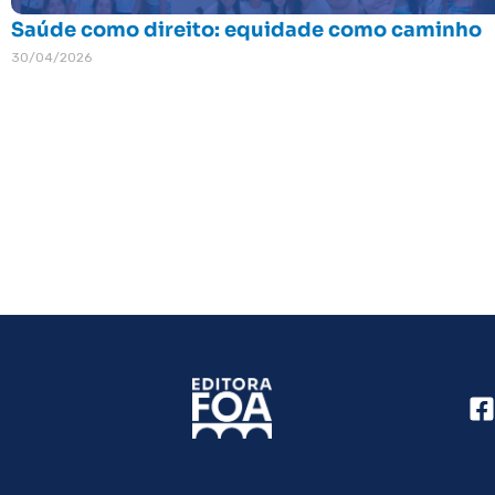
Saúde como direito: equidade como caminho
30/04/2026