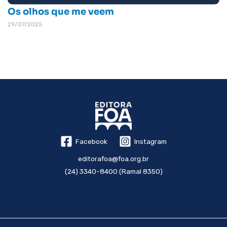
Os olhos que me veem
29/07/2025
Facebook
Instagram
editorafoa@foa.org.br
(24) 3340-8400 (Ramal 8350)