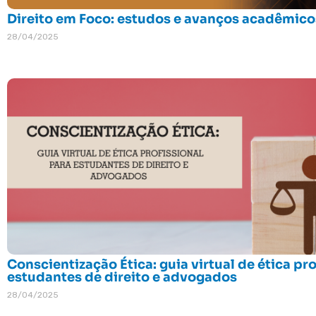
Direito em Foco: estudos e avanços acadêmic
28/04/2025
Conscientização Ética: guia virtual de ética pro
estudantes de direito e advogados
28/04/2025