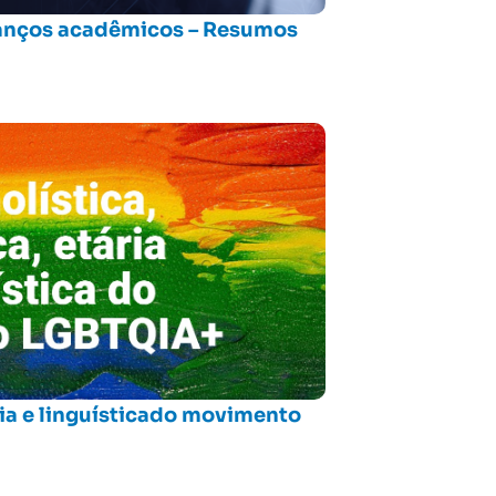
vanços acadêmicos – Resumos
tária e linguísticado movimento