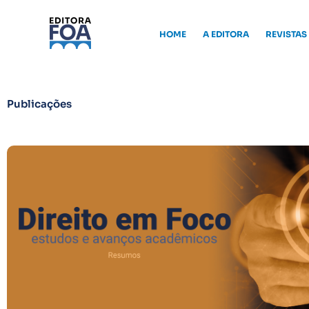
Ir
para
HOME
A EDITORA
REVISTAS
o
conteúdo
Publicações