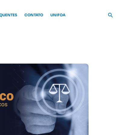
Pesquisar
EQUENTES
CONTATO
UNIFOA