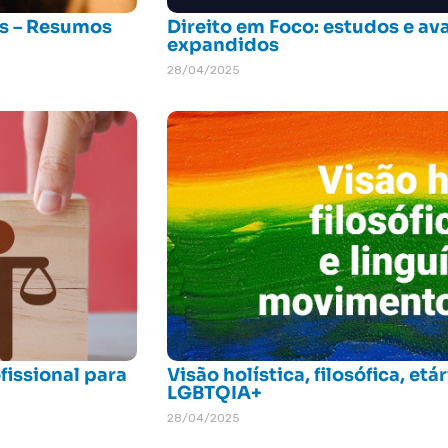
os – Resumos
Direito em Foco: estudos e a
expandidos
28/04/2025
fissional para
Visão holística, filosófica, e
LGBTQIA+
28/04/2025