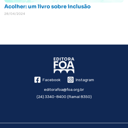
Acolher: um livro sobre inclusão
28/04/2024
Facebook
Instagram
editorafoa@foa.org.br
(24) 3340-8400 (Ramal 8350)