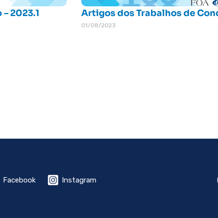
 – 2023.1
Artigos dos Trabalhos de Conc
01/08/2023
Facebook
Instagram