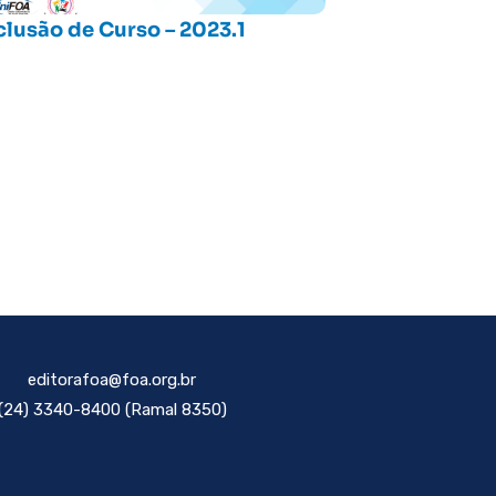
lusão de Curso – 2023.1
editorafoa@foa.org.br
(24) 3340-8400 (Ramal 8350)