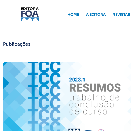
Ir
para
HOME
A EDITORA
REVISTAS
o
conteúdo
Publicações