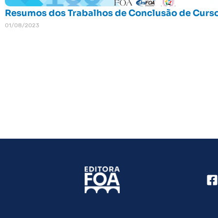
Resumos dos Trabalhos de Conclusão de Curso
01/08/2023