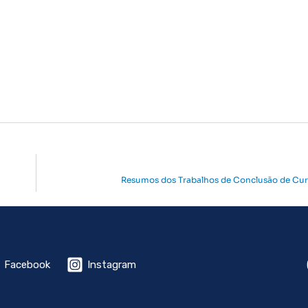
Resumos dos Trabalhos de Conclusão de Curs
Facebook
Instagram