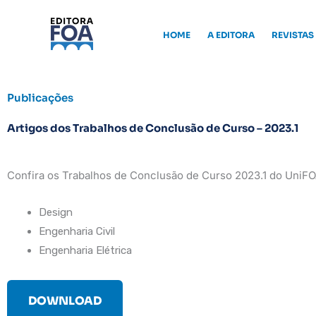
Ir
para
HOME
A EDITORA
REVISTAS
o
conteúdo
Publicações
Artigos dos Trabalhos de Conclusão de Curso – 2023.1
Confira os Trabalhos de Conclusão de Curso 2023.1 do UniFO
Design
Engenharia Civil
Engenharia Elétrica
DOWNLOAD