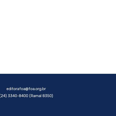
editorafoa@foa.org.br
(24) 3340-8400 (Ramal 8350)