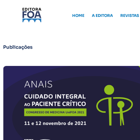
Ir
para
HOME
A EDITORA
REVISTAS
o
conteúdo
Publicações