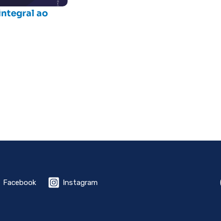
ntegral ao
Facebook
Instagram