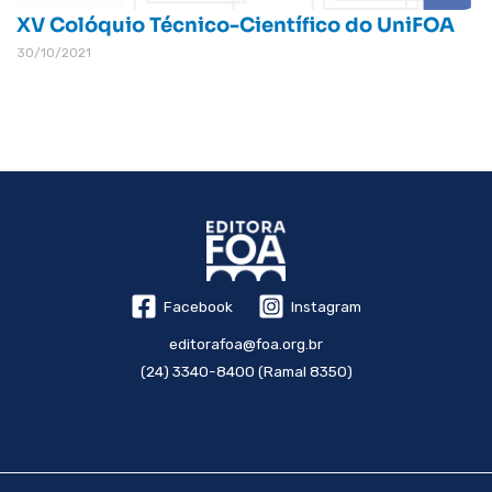
XV Colóquio Técnico-Científico do UniFOA
30/10/2021
Facebook
Instagram
editorafoa@foa.org.br
(24) 3340-8400 (Ramal 8350)