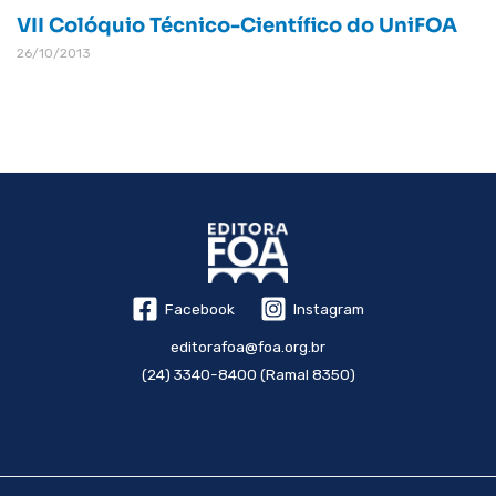
VII Colóquio Técnico-Científico do UniFOA
26/10/2013
Facebook
Instagram
editorafoa@foa.org.br
(24) 3340-8400 (Ramal 8350)