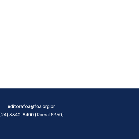
editorafoa@foa.org.br
(24) 3340-8400 (Ramal 8350)