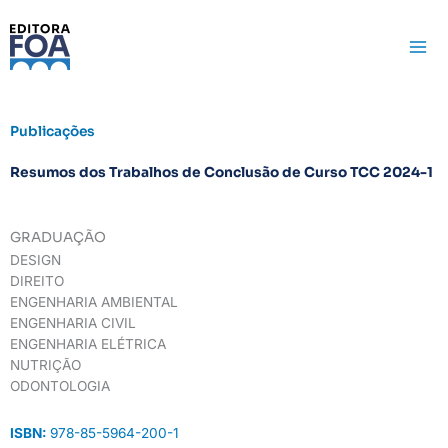
Ir
para
o
conteúdo
Publicações
Resumos dos Trabalhos de Conclusão de Curso TCC 2024-1
GRADUAÇÃO
DESIGN
DIREITO
ENGENHARIA AMBIENTAL
ENGENHARIA CIVIL
ENGENHARIA ELÉTRICA
NUTRIÇÃO
ODONTOLOGIA
ISBN:
978-85-5964-200-1