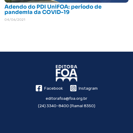
Adendo do PDI UniFOA: período de
pandemia da COVID-19
04/06/2021
Facebook
Instagram
editorafoa@foa.org.br
(24) 3340-8400 (Ramal 8350)