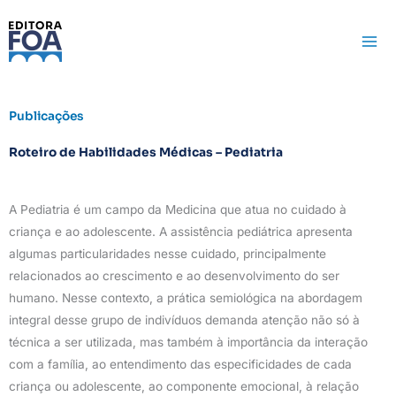
Ir
para
o
conteúdo
Publicações
Roteiro de Habilidades Médicas – Pediatria
A Pediatria é um campo da Medicina que atua no cuidado à
criança e ao adolescente. A assistência pediátrica apresenta
algumas particularidades nesse cuidado, principalmente
relacionados ao crescimento e ao desenvolvimento do ser
humano. Nesse contexto, a prática semiológica na abordagem
integral desse grupo de indivíduos demanda atenção não só à
técnica a ser utilizada, mas também à importância da interação
com a família, ao entendimento das especificidades de cada
criança ou adolescente, ao componente emocional, à relação