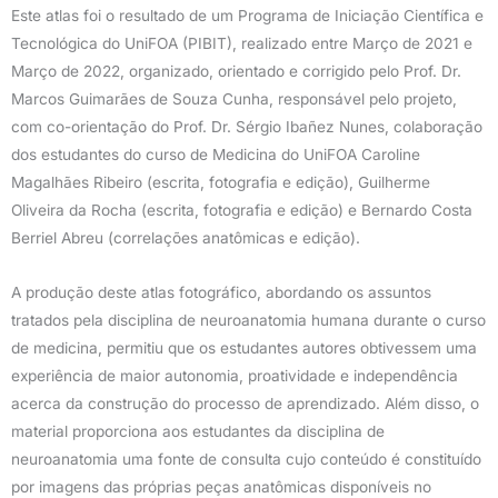
Este atlas foi o resultado de um Programa de Iniciação Científica e
Tecnológica do UniFOA (PIBIT), realizado entre Março de 2021 e
Março de 2022, organizado, orientado e corrigido pelo Prof. Dr.
Marcos Guimarães de Souza Cunha, responsável pelo projeto,
com co-orientação do Prof. Dr. Sérgio Ibañez Nunes, colaboração
dos estudantes do curso de Medicina do UniFOA Caroline
Magalhães Ribeiro (escrita, fotografia e edição), Guilherme
Oliveira da Rocha (escrita, fotografia e edição) e Bernardo Costa
Berriel Abreu (correlações anatômicas e edição).
A produção deste atlas fotográfico, abordando os assuntos
tratados pela disciplina de neuroanatomia humana durante o curso
de medicina, permitiu que os estudantes autores obtivessem uma
experiência de maior autonomia, proatividade e independência
acerca da construção do processo de aprendizado. Além disso, o
material proporciona aos estudantes da disciplina de
neuroanatomia uma fonte de consulta cujo conteúdo é constituído
por imagens das próprias peças anatômicas disponíveis no