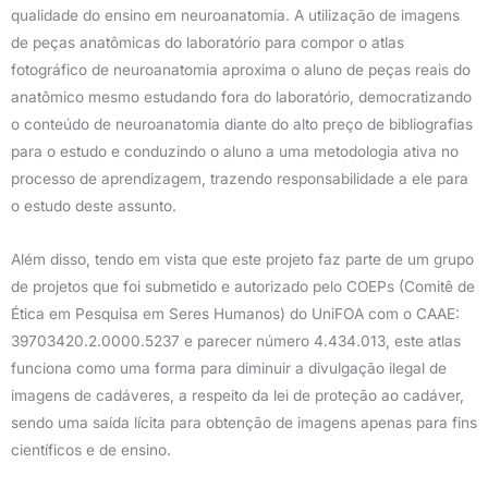
qualidade do ensino em neuroanatomia. A utilização de imagens
de peças anatômicas do laboratório para compor o atlas
fotográfico de neuroanatomia aproxima o aluno de peças reais do
anatômico mesmo estudando fora do laboratório, democratizando
o conteúdo de neuroanatomia diante do alto preço de bibliografias
para o estudo e conduzindo o aluno a uma metodologia ativa no
processo de aprendizagem, trazendo responsabilidade a ele para
o estudo deste assunto.
Além disso, tendo em vista que este projeto faz parte de um grupo
de projetos que foi submetido e autorizado pelo COEPs (Comitê de
Ética em Pesquisa em Seres Humanos) do UniFOA com o CAAE:
39703420.2.0000.5237 e parecer número 4.434.013, este atlas
funciona como uma forma para diminuir a divulgação ilegal de
imagens de cadáveres, a respeito da lei de proteção ao cadáver,
sendo uma saída lícita para obtenção de imagens apenas para fins
científicos e de ensino.