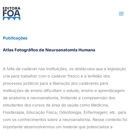
Ir
para
o
conteúdo
Publicações
Atlas Fotográfico de Neuroanatomia Humana
A falta de cadáver nas instituições, os obstáculos que a legislação
cria para trabalhar com o cadáver fresco e a lentidão dos
processos jurídicos para a liberação dos cadáveres para
instituições de ensino dificultam o estudo, ensino e aprendizagem
da anatomia e neuroanatomia, limitando a compreensão dos
estudantes dos cursos da área da saúde como Medicina,
Fisioterapia, Educação Física, Odontologia, Enfermagem, etc. para
com os conhecimentos sobre a neuroanatomia. Nesse contexto foi
importante desenvolvermos um material que potencialize a